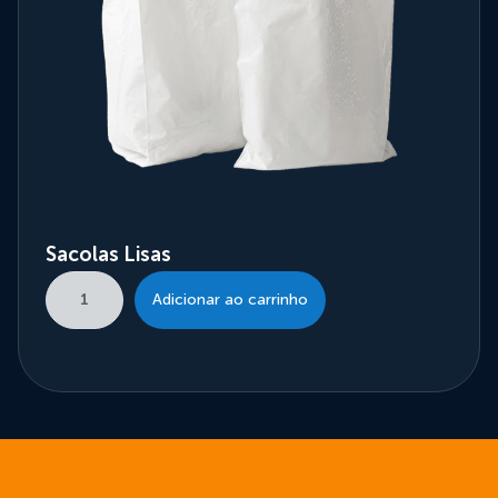
Sacolas Lisas
Adicionar ao carrinho