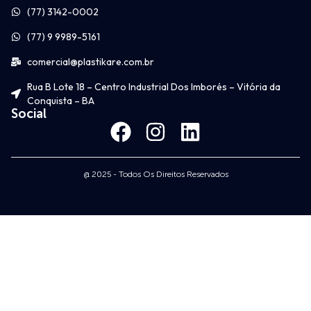
(77) 3142-0002
(77) 9 9989-5161
comercial@plastikare.com.br
Rua B Lote 18 – Centro Industrial Dos Imborés – Vitória da
Conquista – BA
Social
@ 2025 - Todos Os Direitos Reservados