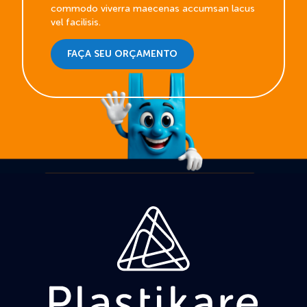
commodo viverra maecenas accumsan lacus
vel facilisis.
FAÇA SEU ORÇAMENTO