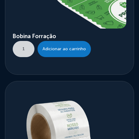
Bobina Forração
Adicionar ao carrinho