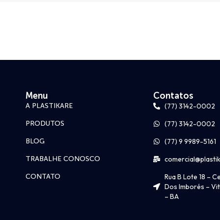
Menu
Contatos
(77) 3142-0002
A PLASTIKARE
(77) 3142-0002
PRODUTOS
(77) 9 9989-5161
BLOG
comercial@plasti
TRABALHE CONOSCO
Rua B Lote 18 – Ce
CONTATO
Dos Imborés – Vit
– BA