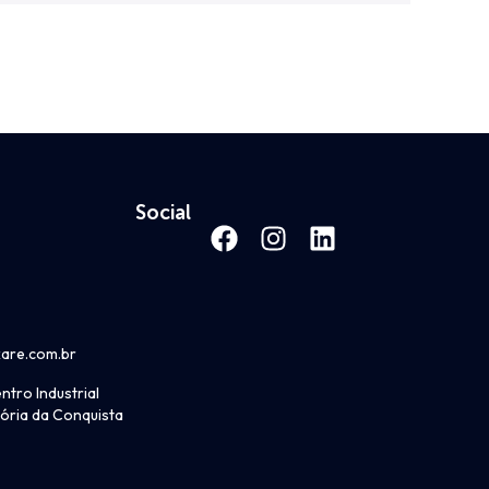
Social
kare.com.br
ntro Industrial
ória da Conquista