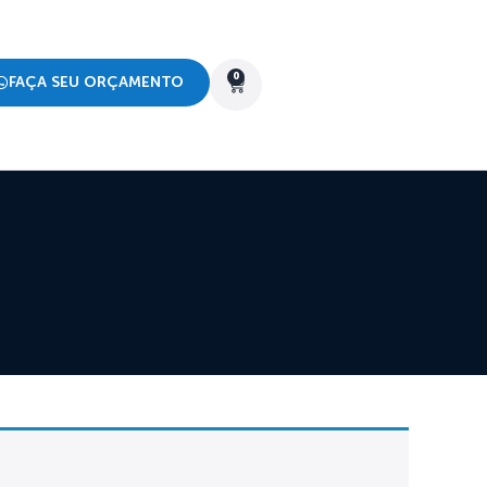
0
FAÇA SEU ORÇAMENTO